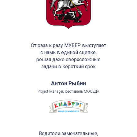
От раза к разу МУВЕР выступает
с нами в единой сцепке,
решая даже сверхсложные
задачи в короткий срок
Антон Рыбин
Project Manager, фестиваль МОСЕДА
Водители замечательные,