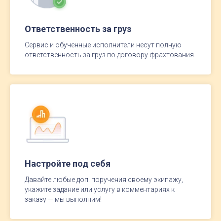
Ответственность за груз
Сервис и обученные исполнители несут полную
ответственность за груз по договору фрахтования.
Настройте под себя
Давайте любые доп. поручения своему экипажу,
укажите задание или услугу в комментариях к
заказу — мы выполним!