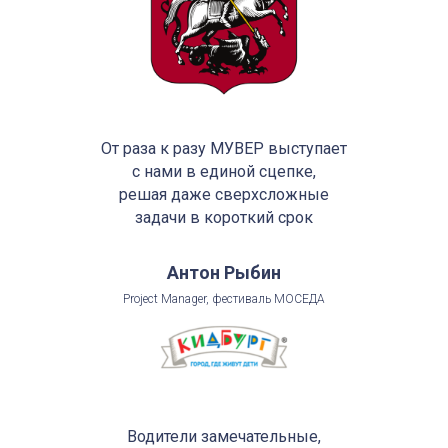
От раза к разу МУВЕР выступает
с нами в единой сцепке,
решая даже сверхсложные
задачи в короткий срок
Антон Рыбин
Project Manager, фестиваль МОСЕДА
Водители замечательные,