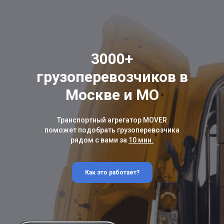
3000+
грузоперевозчиков в
Москве и МО
Транспортный агрегатор MOVER
поможет подобрать грузоперевозчика
рядом с вами за
10 мин.
Как это работает?